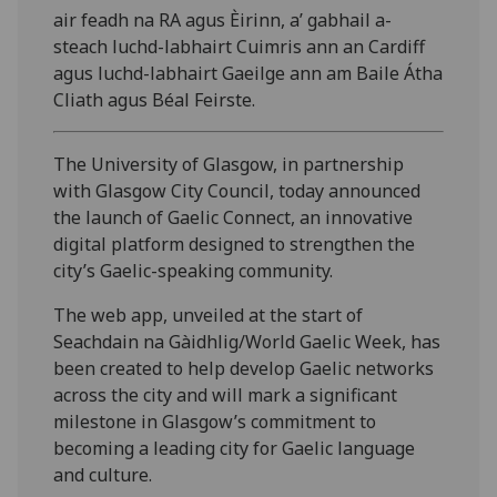
air feadh na RA agus Èirinn, a’ gabhail a-
steach luchd-labhairt Cuimris ann an Cardiff
agus luchd-labhairt Gaeilge ann am Baile Átha
Cliath agus Béal Feirste.
The University of Glasgow, in partnership
with Glasgow City Council, today announced
the launch of Gaelic Connect, an innovative
digital platform designed to strengthen the
city’s Gaelic-speaking community.
The web app, unveiled at the start of
Seachdain na Gàidhlig/World Gaelic Week, has
been created to help develop Gaelic networks
across the city and will mark a significant
milestone in Glasgow’s commitment to
becoming a leading city for Gaelic language
and culture.