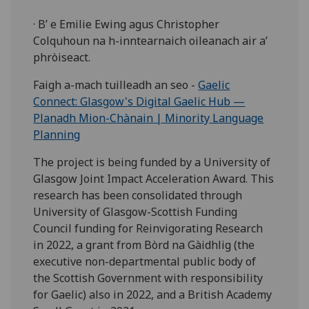
· B’ e Emilie Ewing agus Christopher
Colquhoun na h-inntearnaich oileanach air a’
phròiseact.
Faigh a-mach tuilleadh an seo -
Gaelic
Connect: Glasgow's Digital Gaelic Hub —
Planadh Mion-Chànain | Minority Language
Planning
The project is being funded by a University of
Glasgow Joint Impact Acceleration Award. This
research has been consolidated through
University of Glasgow-Scottish Funding
Council funding for Reinvigorating Research
in 2022, a grant from Bòrd na Gàidhlig (the
executive non-departmental public body of
the Scottish Government with responsibility
for Gaelic) also in 2022, and a British Academy